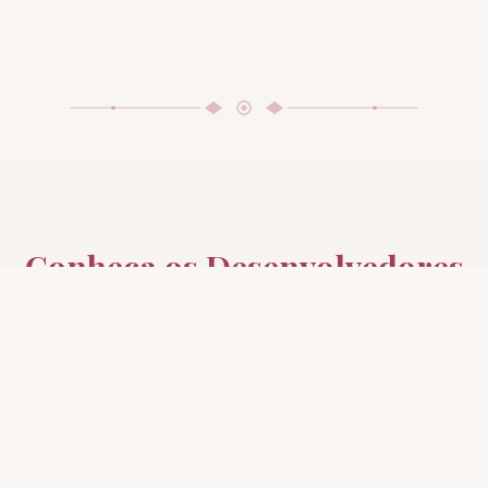
Conheça os Desenvolvedores
Por trás de cada funcionalidade há um
talento excepcional. Clique nos cartões para
saber mais.